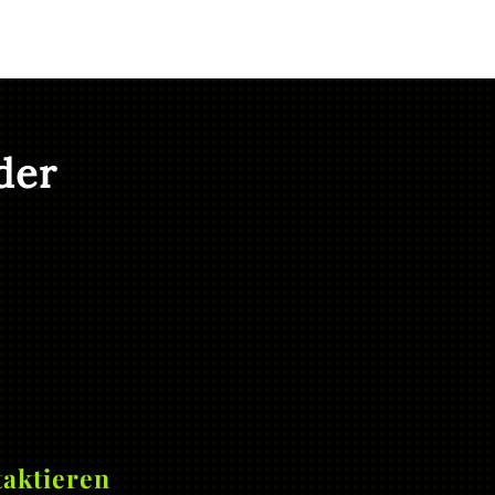
der
aktieren