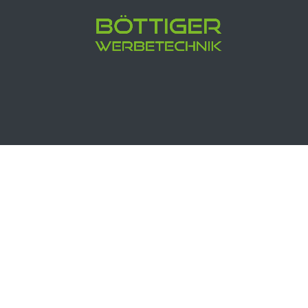
Ein gutes Leuchtschild oder Leuchtbuc