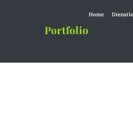
Home
Dienstl
Portfolio
hstaben kann Ihre Marke auf eine...