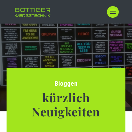
Bloggen
kürzlich
Neuigkeiten