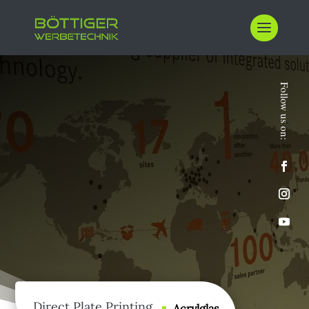
Direct Plate Printing
Acrylglas