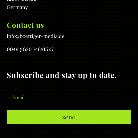
Germany
Contact us
info@boettiger-media.de
0049 (0)30 74681575
Subscribe and stay up to date.
send