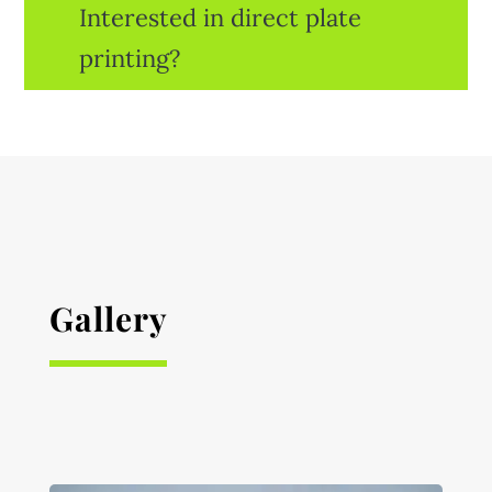
Interested in direct plate
printing?
Gallery